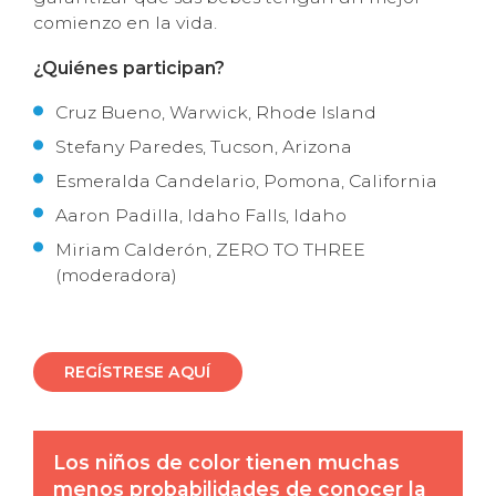
comienzo en la vida.
¿Quiénes participan?
Cruz Bueno, Warwick, Rhode Island
Stefany Paredes, Tucson, Arizona
Esmeralda Candelario, Pomona, California
Aaron Padilla, Idaho Falls, Idaho
Miriam Calderón, ZERO TO THREE
(moderadora)
REGÍSTRESE AQUÍ
Los niños de color tienen muchas
menos probabilidades de conocer la