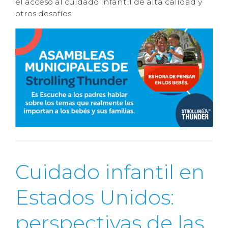
el acceso al cuidado infantil de alta calidad y
otros desafíos.
Cuidado infantil en
Estados Unidos:
perspectivas de las