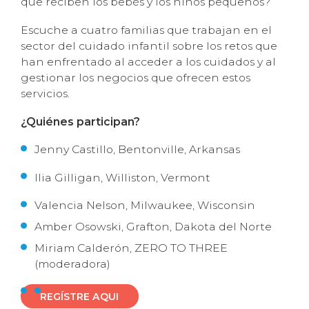
que reciben los bebés y los niños pequeños?
Escuche a cuatro familias que trabajan en el
sector del cuidado infantil sobre los retos que
han enfrentado al acceder a los cuidados y al
gestionar los negocios que ofrecen estos
servicios.
¿Quiénes participan?
Jenny Castillo, Bentonville, Arkansas
Ilia Gilligan, Williston, Vermont
Valencia Nelson, Milwaukee, Wisconsin
Amber Osowski, Grafton, Dakota del Norte
Miriam Calderón, ZERO TO THREE
(moderadora)
REGÍSTRE AQUI