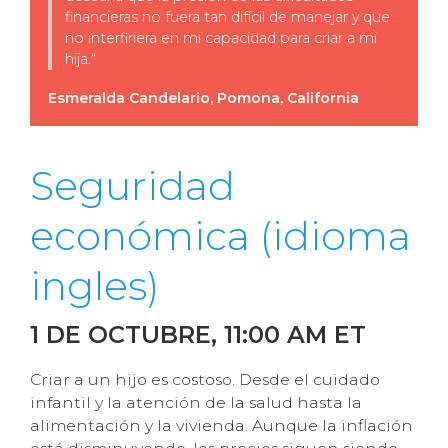
financieras no fuera tan difícil de manejar y que
no interfiriera en mi capacidad para criar a mi
hija.
“
Esmeralda Candelario, Pomona, California
Seguridad
económica (idioma
ingles)
1 DE OCTUBRE
, 11:00
AM ET
Criar a un hijo es costoso. Desde el cuidado
infantil y la atención de la salud hasta la
alimentación y la vivienda. Aunque la inflación