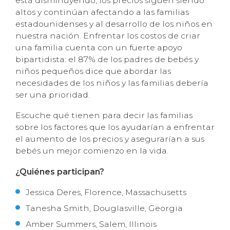
está disminuyendo, los precios siguen siendo
altos y continúan afectando a las familias
estadounidenses y al desarrollo de los niños en
nuestra nación. Enfrentar los costos de criar
una familia cuenta con un fuerte apoyo
bipartidista: el 87% de los padres de bebés y
niños pequeños dice que abordar las
necesidades de los niños y las familias debería
ser una prioridad.
Escuche qué tienen para decir las familias
sobre los factores que los ayudarían a enfrentar
el aumento de los precios y asegurarían a sus
bebés un mejor comienzo en la vida.
¿Quiénes participan?
Jessica Deres, Florence, Massachusetts
Tanesha Smith, Douglasville, Georgia
Amber Summers, Salem, Illinois